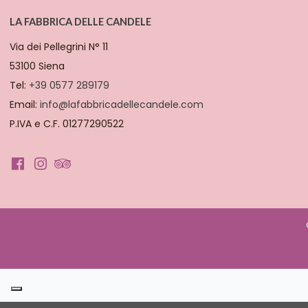
LA FABBRICA DELLE CANDELE
Via dei Pellegrini N° 11
53100 Siena
Tel:
+39 0577 289179
Email:
info@lafabbricadellecandele.com
P.IVA e C.F. 01277290522