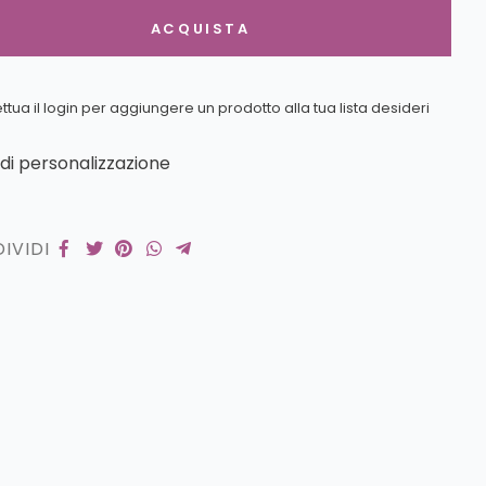
ACQUISTA
ettua il login per aggiungere un prodotto alla tua lista desideri
edi personalizzazione
IVIDI