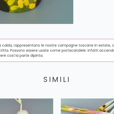
calda, rappresentano le nostre campagne toscane in estate, con i 
a scritta. Possono essere usate come portacandele: infatti accen
ere così la parte dipinta.
SIMILI