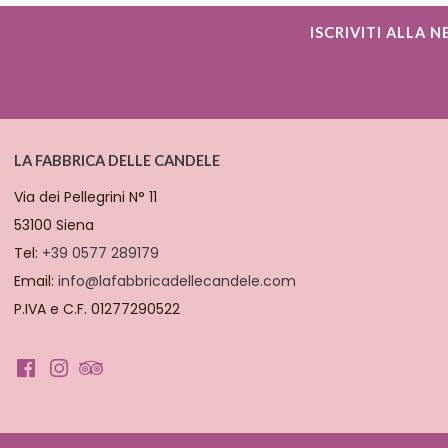
ISCRIVITI ALLA 
LA FABBRICA DELLE CANDELE
Via dei Pellegrini N° 11
53100 Siena
Tel:
+39 0577 289179
Email:
info@lafabbricadellecandele.com
P.IVA e C.F. 01277290522