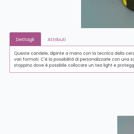
Dettagli
Attributi
Queste candele, dipinte a mano con la tecnica della cera 
vari formati. C'è la possibilità di personalizzarle con un
stoppino dove è possibile collocare un tea light e protegg