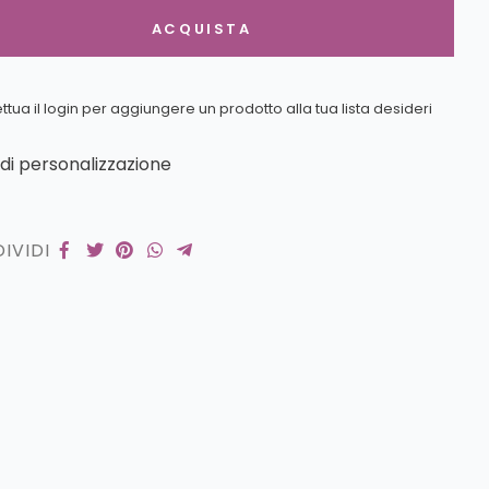
ACQUISTA
ettua il login per aggiungere un prodotto alla tua lista desideri
edi personalizzazione
IVIDI