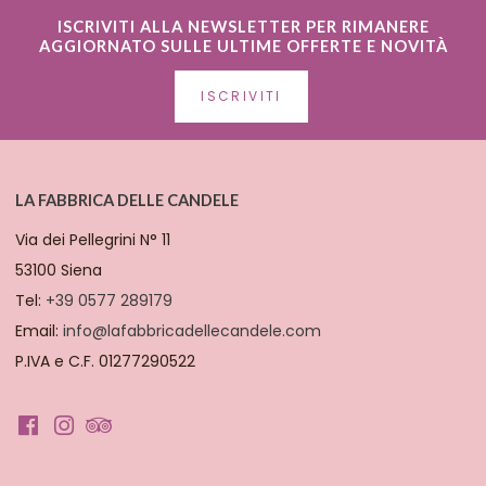
ISCRIVITI ALLA NEWSLETTER PER RIMANERE
AGGIORNATO SULLE ULTIME OFFERTE E NOVITÀ
ISCRIVITI
LA FABBRICA DELLE CANDELE
Via dei Pellegrini N° 11
53100 Siena
Tel:
+39 0577 289179
Email:
info@lafabbricadellecandele.com
P.IVA e C.F. 01277290522