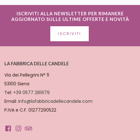
ISCRIVITI ALLA NEWSLETTER PER RIMANERE
AGGIORNATO SULLE ULTIME OFFERTE E NOVITÀ
ISCRIVITI
LA FABBRICA DELLE CANDELE
Via dei Pellegrini N° 11
53100 Siena
Tel:
+39 0577 289179
Email:
info@lafabbricadellecandele.com
P.IVA e C.F. 01277290522