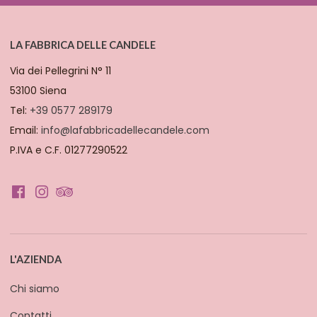
LA FABBRICA DELLE CANDELE
Via dei Pellegrini N° 11
53100 Siena
Tel:
+39 0577 289179
Email:
info@lafabbricadellecandele.com
P.IVA e C.F. 01277290522
L'AZIENDA
Chi siamo
Contatti