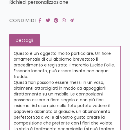
Richiedi personalizzazione
CONDIVIDI
Dettagli
Questo è un oggetto molto particolare. Un fiore
ornamentale di cui abbiamo brevettato il
procedimento e registrato il marchio Lucide Follie.
Essendo laccato, può essere lavato con acqua
fredda.
Questi fiori possono essere messi in un vaso,
altrimenti attorcigliati in modo da appoggiarli
direttamente su un mobile. Le composizioni
possono essere a fiore singolo o con più fiori
insieme. Ad esempio nelle foto potete vedere il
papavero abbinato al girasole, un abbinamento
perfetto! Sta a voi e al vostro gusto creare la
composizione che preferite con i fiori che volete.
Lo stelo è facilmente accorciabile (si può tagliare