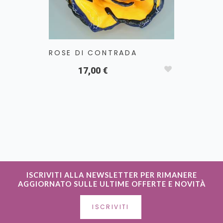
ROSE DI CONTRADA
ANEMO
17,00 €
1
ISCRIVITI ALLA NEWSLETTER PER RIMANERE
AGGIORNATO SULLE ULTIME OFFERTE E NOVITÀ
ISCRIVITI