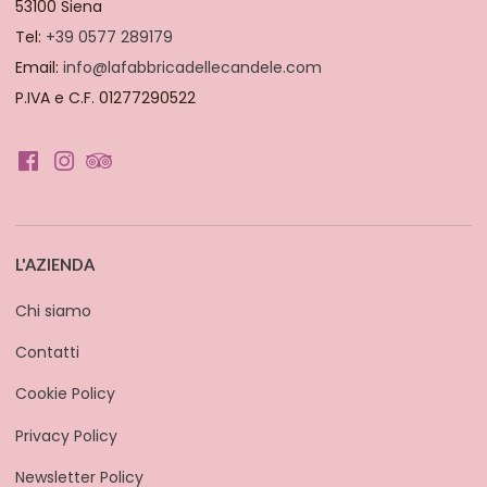
53100 Siena
Tel:
+39 0577 289179
Email:
info@lafabbricadellecandele.com
P.IVA e C.F. 01277290522
L'AZIENDA
Chi siamo
Contatti
Cookie Policy
Privacy Policy
Newsletter Policy