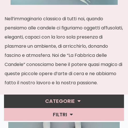
Nell’immaginario classico di tutti noi, quando
pensiamo alle candele ci figuriamo oggetti affusolati,
eleganti, capaci con la loro sola presenza di
plasmare un ambiente, di arricchirlo, donando
fascino e atmosfera. Noi de “La Fabbrica delle
Candele” conosciamo bene il potere quasi magico di
queste piccole opere d’arte di cera e ne abbiamo
fatto il nostro lavoro e la nostra passione.
CATEGORIE
Lucide Follie
FILTRI
Barocche
Ordina