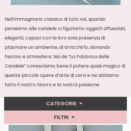
Nell’immaginario classico di tutti noi, quando
pensiamo alle candele ci figuriamo oggetti affusolati,
eleganti, capaci con la loro sola presenza di
plasmare un ambiente, di arricchirlo, donando
fascino e atmosfera. Noi de “La Fabbrica delle
Candele” conosciamo bene il potere quasi magico di
queste piccole opere d’arte di cera e ne abbiamo
fatto il nostro lavoro e la nostra passione.
CATEGORIE
Lucide Follie
FILTRI
Barocche
Ordina