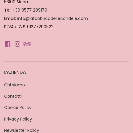
53100 Siena
Tel:
+39 0577 289179
Email:
info@lafabbricadellecandele.com
P.IVA e C.F. 01277290522
L'AZIENDA
Chi siamo
Contatti
Cookie Policy
Privacy Policy
Newsletter Policy